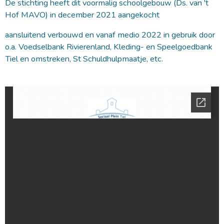
De stichting heeft dit voormalig schoolgebouw (Ds. van 't
Hof MAVO) in december 2021 aangekocht
aansluitend verbouwd en vanaf medio 2022 in gebruik door
o.a. Voedselbank Rivierenland, Kleding- en Speelgoedbank
Tiel en omstreken, St Schuldhulpmaatje, etc.